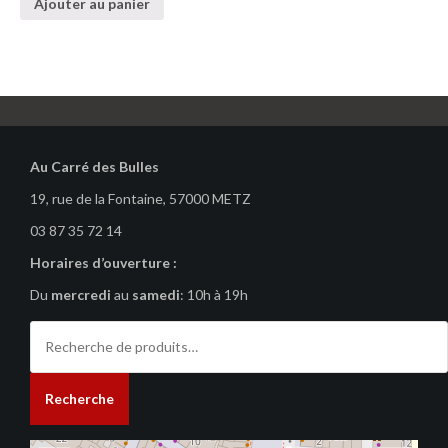
Ajouter au panier
Au Carré des Bulles
19, rue de la Fontaine, 57000 METZ
03 87 35 72 14
Horaires d’ouverture :
Du
mercredi
au
samedi
: 10h à 19h
Recherche
pour :
Recherche