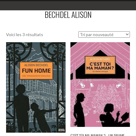
BECHDEL ALISON
Voici les 3 résultats
C’EST TOI MA MAMAN ? . UN DRAME