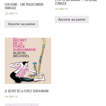
COMIQUE
FUN HOME – UNE TRAGICOMEDIE
FAMILIALE
10.00
€
TTC
24.00
€
TTC
Ajouter au panier
Ajouter au panier
LE SECRET DE LA FORCE SURHUMAINE
26.00
€
TTC