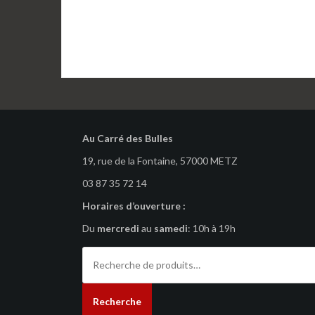
Au Carré des Bulles
19, rue de la Fontaine, 57000 METZ
03 87 35 72 14
Horaires d’ouverture :
Du
mercredi
au
samedi
: 10h à 19h
Recherche
pour :
Recherche