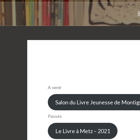
A venir
Salon du Livre Jeunesse de Monti
Passés
Le Livre à Metz – 2021