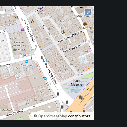
⤢
©
OpenStreetMap
contributors.