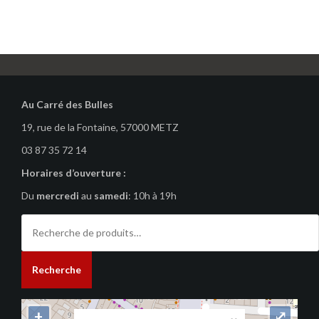
Au Carré des Bulles
19, rue de la Fontaine, 57000 METZ
03 87 35 72 14
Horaires d’ouverture :
Du
mercredi
au
samedi
: 10h à 19h
Recherche
pour :
Recherche
+
⤢