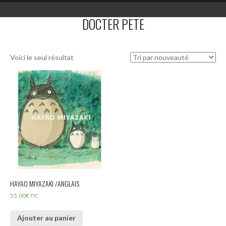
DOCTER PETE
Voici le seul résultat
HAYAO MIYAZAKI /ANGLAIS
55.00
€
TTC
Ajouter au panier