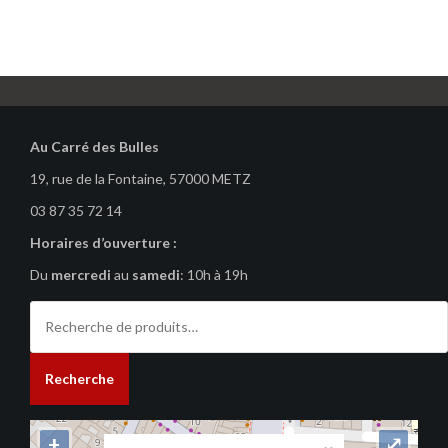
Au Carré des Bulles
19, rue de la Fontaine, 57000 METZ
03 87 35 72 14
Horaires d’ouverture :
Du
mercredi
au
samedi
: 10h à 19h
Recherche
pour :
Recherche
+
⤢