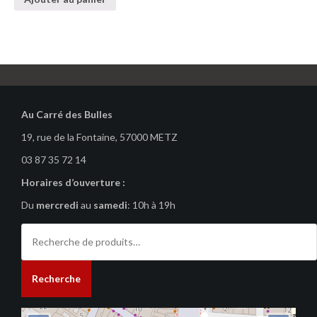
Au Carré des Bulles
19, rue de la Fontaine, 57000 METZ
03 87 35 72 14
Horaires d’ouverture :
Du
mercredi
au
samedi
: 10h à 19h
Recherche
pour :
Recherche