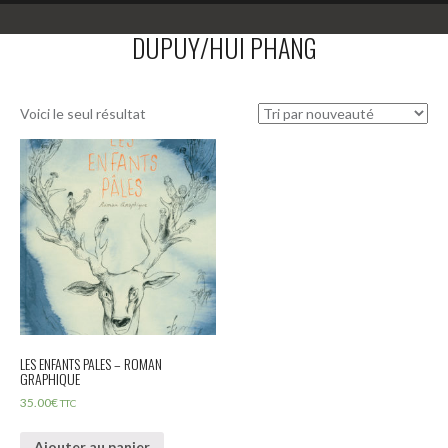
DUPUY/HUI PHANG
Voici le seul résultat
LES ENFANTS PALES – ROMAN
GRAPHIQUE
35.00
€
TTC
Ajouter au panier