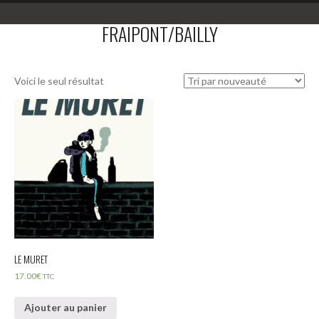
FRAIPONT/BAILLY
Voici le seul résultat
LE MURET
17.00
€
TTC
Ajouter au panier