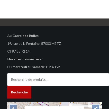
Au Carré des Bulles
19, rue de la Fontaine, 57000 METZ
03 87 35 72 14
Horaires d’ouverture :
Du
mercredi
au
samedi
: 10h à 19h
Recherche
pour :
Recherche
+
⤢