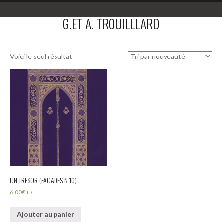
G.ET A. TROUILLLARD
Voici le seul résultat
UN TRESOR (FACADES N 10)
6.00
€
TTC
Ajouter au panier