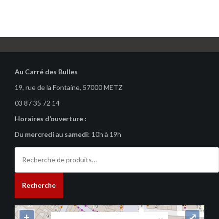
Au Carré des Bulles
19, rue de la Fontaine, 57000 METZ
03 87 35 72 14
Horaires d’ouverture :
Du
mercredi
au
samedi
: 10h à 19h
Recherche
pour :
Recherche
+
⤢