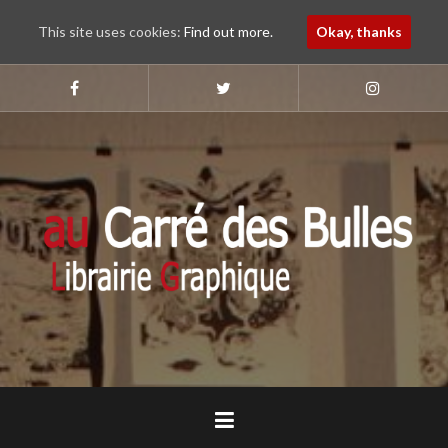
This site uses cookies:
Find out more.
Okay, thanks
Aller
au
Suivez-
Suivez-
Suivez-
nous
nous
nous
contenu
sur
sur
sur
principal
Faebook
Twitter
Instagram