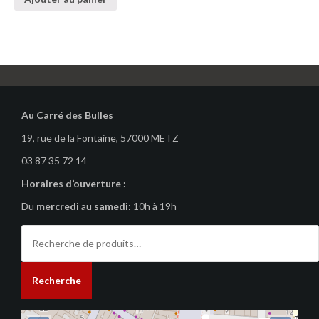
Au Carré des Bulles
19, rue de la Fontaine, 57000 METZ
03 87 35 72 14
Horaires d’ouverture :
Du
mercredi
au
samedi
: 10h à 19h
Recherche
pour :
Recherche