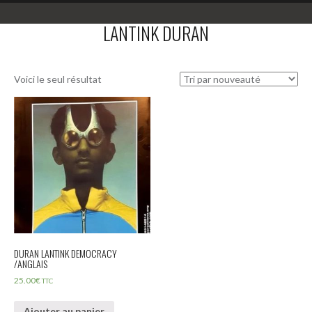
LANTINK DURAN
Voici le seul résultat
DURAN LANTINK DEMOCRACY
/ANGLAIS
25.00
€
TTC
Ajouter au panier