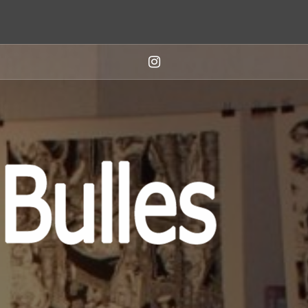
Suivez-
nous
sur
Instagram