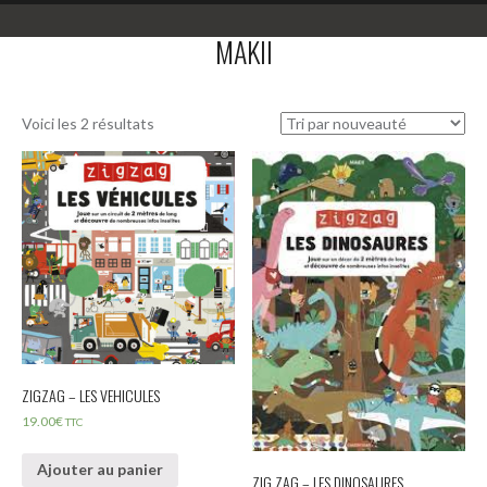
MAKII
Voici les 2 résultats
ZIGZAG – LES VEHICULES
19.00
€
TTC
Ajouter au panier
ZIG ZAG – LES DINOSAURES