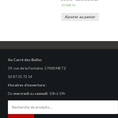
19.00
€
TTC
Ajouter au panier
Au Carré des Bulles
19, rue de la Fontaine, 57000 METZ
03 87 35 72 14
Horaires d’ouverture :
Du
mercredi
au
samedi
: 10h à 19h
Recherche
pour :