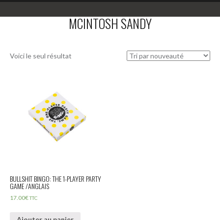
MCINTOSH SANDY
Voici le seul résultat
BULLSHIT BINGO: THE 1-PLAYER PARTY
GAME /ANGLAIS
17.00
€
TTC
Ajouter au panier