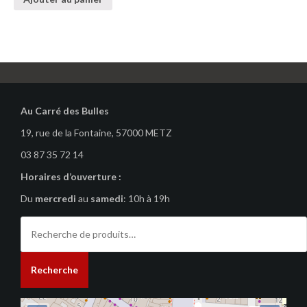
Au Carré des Bulles
19, rue de la Fontaine, 57000 METZ
03 87 35 72 14
Horaires d’ouverture :
Du
mercredi
au
samedi
: 10h à 19h
Recherche
pour :
Recherche