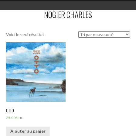
NOGIER CHARLES
Voici le seul résultat
OTTO
25.00
€
TTC
Ajouter au panier