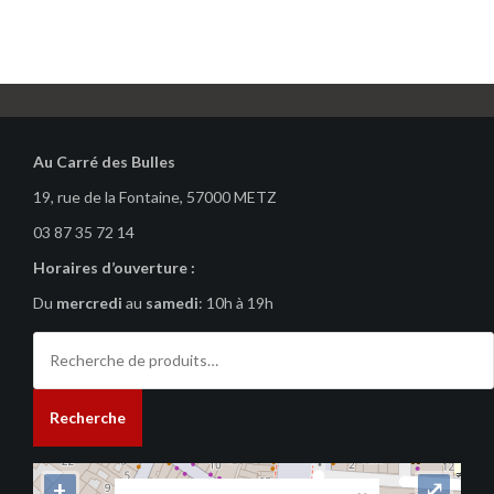
Au Carré des Bulles
19, rue de la Fontaine, 57000 METZ
03 87 35 72 14
Horaires d’ouverture :
Du
mercredi
au
samedi
: 10h à 19h
Recherche
pour :
Recherche
+
⤢