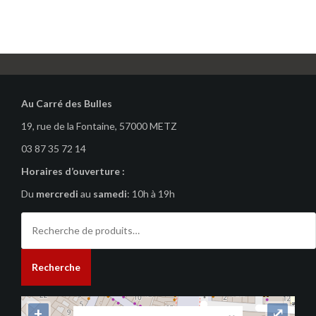
Au Carré des Bulles
19, rue de la Fontaine, 57000 METZ
03 87 35 72 14
Horaires d’ouverture :
Du
mercredi
au
samedi
: 10h à 19h
Recherche
pour :
Recherche
+
⤢