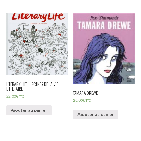
LITERARY LIFE – SCENES DE LA VIE
LITTERAIRE
TAMARA DREWE
22.00
€
TTC
20.00
€
TTC
Ajouter au panier
Ajouter au panier