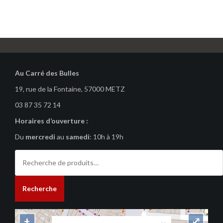
Au Carré des Bulles
19, rue de la Fontaine, 57000 METZ
03 87 35 72 14
Horaires d’ouverture :
Du
mercredi
au
samedi
: 10h à 19h
Recherche
pour :
Recherche
+
⤢