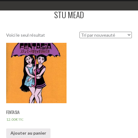
STU MEAD
Voici le seul résultat
FENTASIA
12.00
€
TTC
Ajouter au panier