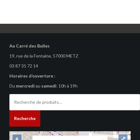
Au Carré des Bulles
19, rue de la Fontaine, 57000 METZ
03 87 35 72 14
Horaires d’ouverture :
Du
mercredi
au
samedi
: 10h à 19h
Recherche
pour :
Recherche
+
⤢