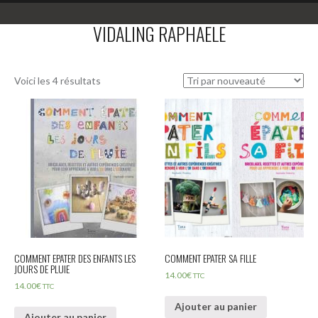
VIDALING RAPHAELE
Voici les 4 résultats
COMMENT EPATER DES ENFANTS LES
COMMENT EPATER SA FILLE
JOURS DE PLUIE
14.00
€
TTC
14.00
€
TTC
Ajouter au panier
Ajouter au panier