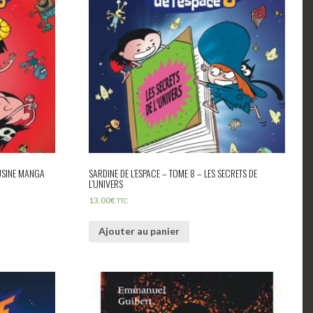
OUSINE MANGA
SARDINE DE L’ESPACE – TOME 8 – LES SECRETS DE
L’UNIVERS
13.00
€
TTC
Ajouter au panier