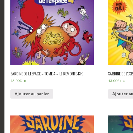
SARDINE DE L’ESPACE – TOME 4 – LE REMONTE-KIKI
SARDINE DE L’ES
13.00
€
13.00
€
TTC
TTC
Ajouter au panier
Ajouter au