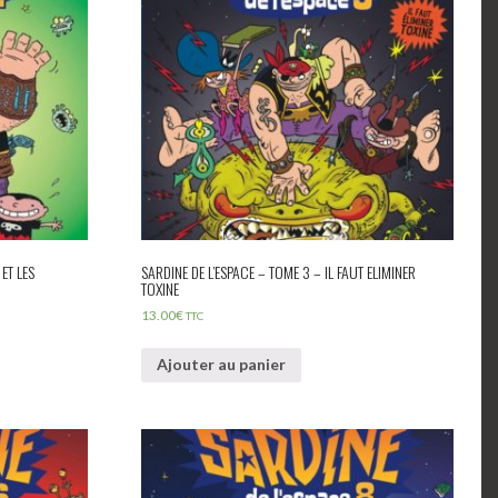
ET LES
SARDINE DE L’ESPACE – TOME 3 – IL FAUT ELIMINER
TOXINE
13.00
€
TTC
Ajouter au panier