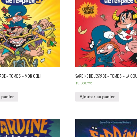
PACE – TOME 5 – MON OEIL !
SARDINE DE L’ESPACE – TOME 6 – LA C
13.00
€
TTC
 panier
Ajouter au panier