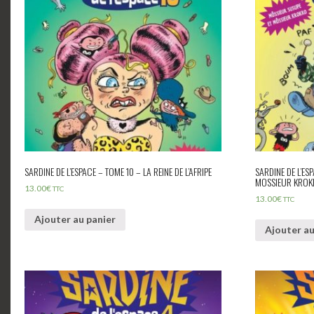
SARDINE DE L’ESPACE – TOME 10 – LA REINE DE L’AFRIPE
SARDINE DE L’ES
MOSSIEUR KRO
13.00
€
TTC
13.00
€
TTC
Ajouter au panier
Ajouter au