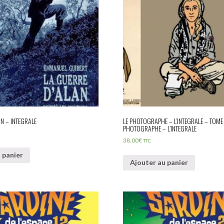
AN – INTEGRALE
LE PHOTOGRAPHE – L’INTEGRALE – TOME 
PHOTOGRAPHE – L’INTEGRALE
38.00
€
TTC
 panier
Ajouter au panier