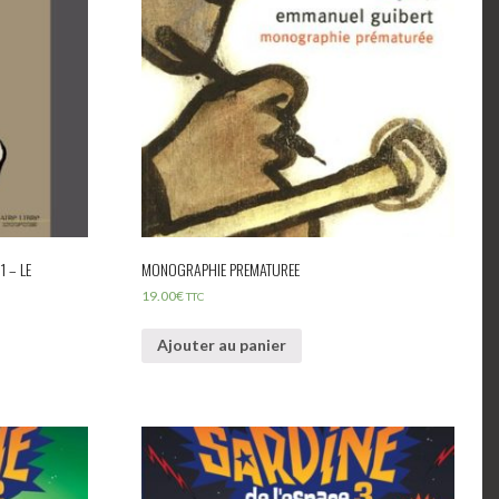
1 – LE
MONOGRAPHIE PREMATUREE
19.00
€
TTC
Ajouter au panier