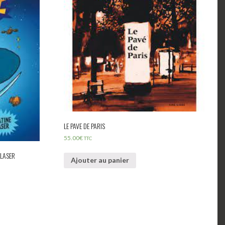
LE PAVE DE PARIS
55.00
€
TTC
 LASER
Ajouter au panier