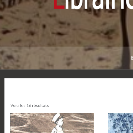
Voici les 16 résultats