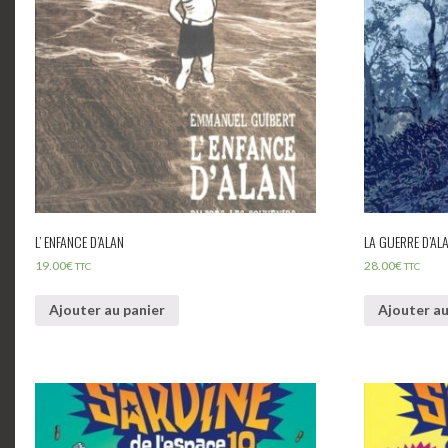
L’ ENFANCE D’ALAN
LA GUERRE D’AL
19.00
€
28.00
€
TTC
TTC
Ajouter au panier
Ajouter au