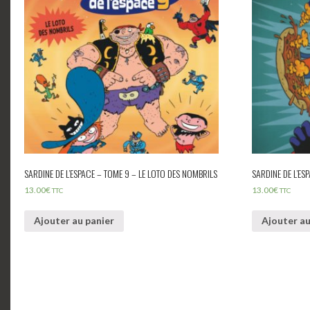
SARDINE DE L’ESPACE – TOME 9 – LE LOTO DES NOMBRILS
SARDINE DE L’ES
13.00
€
13.00
€
TTC
TTC
Ajouter au panier
Ajouter au