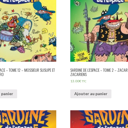
PACE – TOME 12 – MOSSIEUR SUSUPE ET
SARDINE DE L’ESPACE – TOME 2 – ZACAR 
KRO
ZACARIENS
13.00
€
TTC
 panier
Ajouter au panier