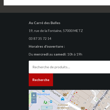
Au Carré des Bulles
19, rue de la Fontaine, 57000 METZ
03 87 35 72 14
Horaires d’ouverture :
Du
mercredi
au
samedi
: 10h à 19h
Recherche
pour :
Recherche
+
−