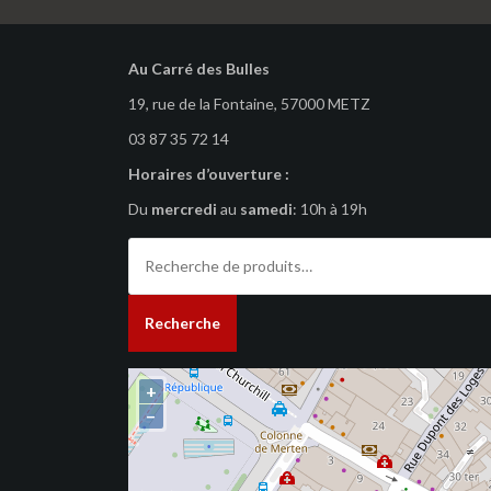
Au Carré des Bulles
19, rue de la Fontaine, 57000 METZ
03 87 35 72 14
Horaires d’ouverture :
Du
mercredi
au
samedi
: 10h à 19h
Recherche
pour :
Recherche
+
−