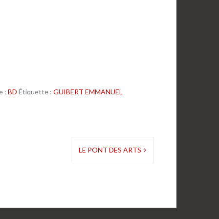
e :
BD
Étiquette :
GUIBERT EMMANUEL
LE PONT DES ARTS