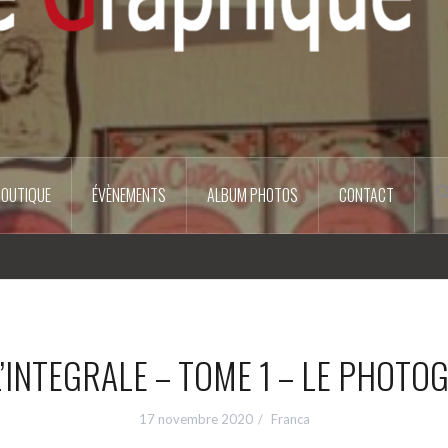
BOUTIQUE
ÉVÈNEMENTS
ALBUM PHOTOS
CONTACT
’INTEGRALE – TOME 1 – LE PHOTOG
17 novembre 2020
Franca