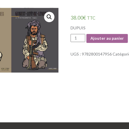
38.00
€
TTC
DUPUIS
Quantité
Ajouter au panier
UGS :
9782800147956
Catégori