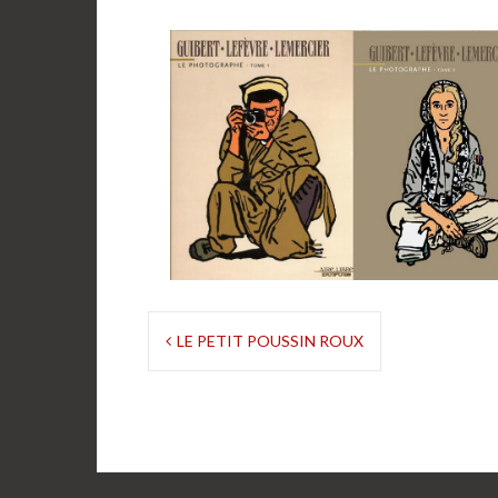
Navigation
LE PETIT POUSSIN ROUX
de
l’article