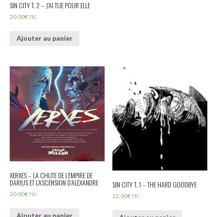
SIN CITY T. 2 – J’AI TUE POUR ELLE
20.00
€
TTC
Ajouter au panier
XERXES – LA CHUTE DE L’EMPIRE DE
DARIUS ET L’ASCENSION D’ALEXANDRE
SIN CITY T. 1 – THE HARD GOODBYE
20.00
€
TTC
22.00
€
TTC
Ajouter au panier