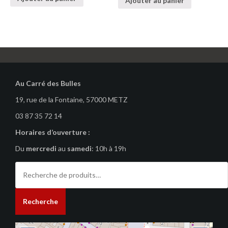
Ajouter au panier
Au Carré des Bulles
19, rue de la Fontaine, 57000 METZ
03 87 35 72 14
Horaires d’ouverture :
Du
mercredi
au
samedi
: 10h à 19h
Recherche
pour :
Recherche