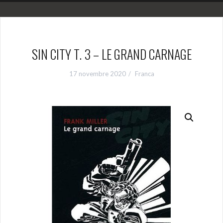
SIN CITY T. 3 – LE GRAND CARNAGE
17 novembre 2020
Franca