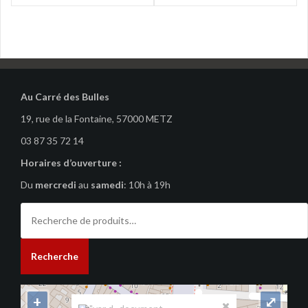
de
l’article
Au Carré des Bulles
19, rue de la Fontaine, 57000 METZ
03 87 35 72 14
Horaires d’ouverture :
Du
mercredi
au
samedi
: 10h à 19h
Recherche
pour :
Recherche
+
⤢