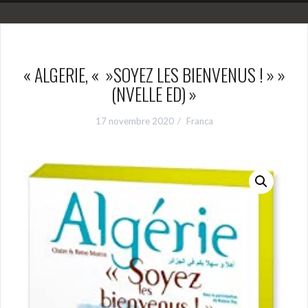
« ALGERIE, « »SOYEZ LES BIENVENUS ! » »
(NVELLE ED) »
17 novembre 2020
Franca