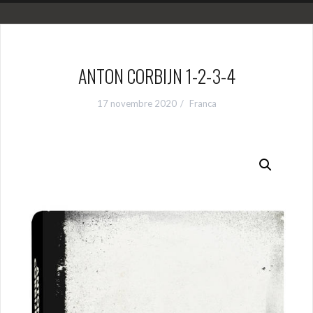
ANTON CORBIJN 1-2-3-4
17 novembre 2020
Franca