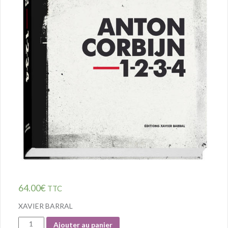
64.00
€
TTC
XAVIER BARRAL
Quantité
Ajouter au panier