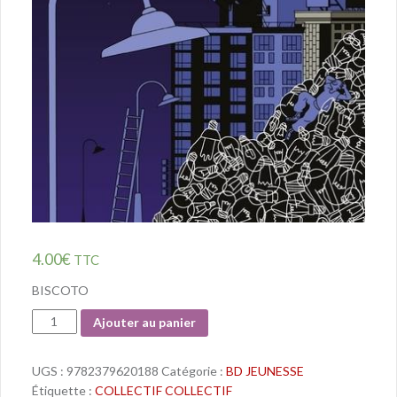
4.00
€
TTC
BISCOTO
Quantité
Ajouter au panier
UGS :
9782379620188
Catégorie :
BD JEUNESSE
Étiquette :
COLLECTIF COLLECTIF