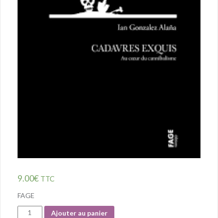
9.00
€
TTC
FAGE
Quantité
Ajouter au panier