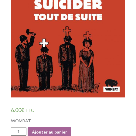
6.00
€
TTC
WOMBAT
Quantité
Ajouter au panier