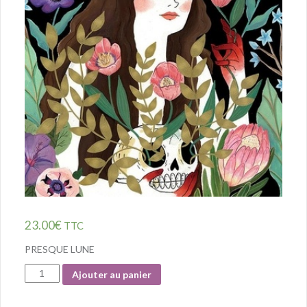
23.00
€
TTC
PRESQUE LUNE
Quantité
Ajouter au panier