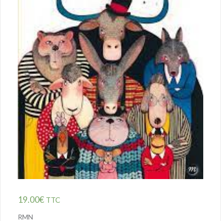
19.00
€
TTC
RMN