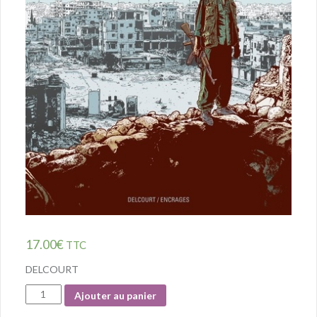
17.00
€
TTC
DELCOURT
Quantité
Ajouter au panier