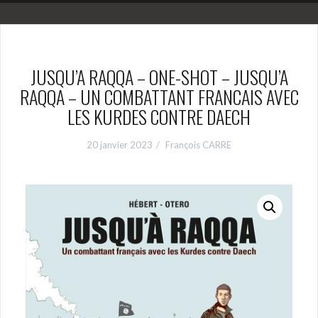
JUSQU’A RAQQA – ONE-SHOT – JUSQU’A
RAQQA – UN COMBATTANT FRANCAIS AVEC
LES KURDES CONTRE DAECH
20 janvier 2023
François CARRE