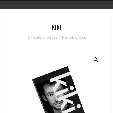
KIKI
14 septembre 2022
François CARRE