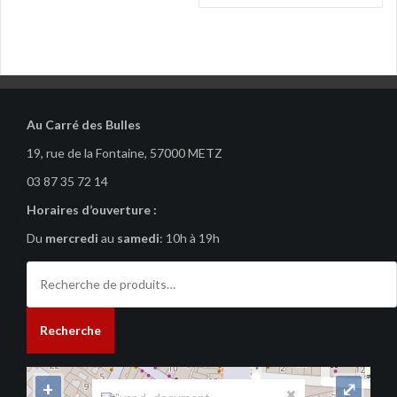
l’article
Au Carré des Bulles
19, rue de la Fontaine, 57000 METZ
03 87 35 72 14
Horaires d’ouverture :
Du
mercredi
au
samedi
: 10h à 19h
Recherche
pour :
Recherche
+
⤢