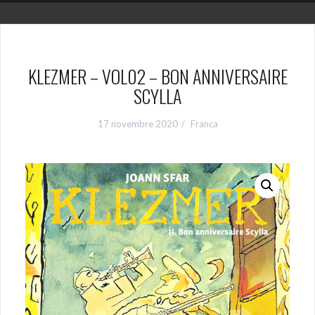
KLEZMER – VOL02 – BON ANNIVERSAIRE
SCYLLA
17 novembre 2020
Franca