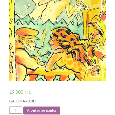
19.00
€
TTC
GALLIMARD BD
Quantité
Ajouter au panier