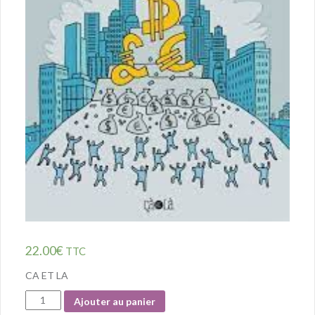
22.00
€
TTC
CA ET LA
Quantité
Ajouter au panier