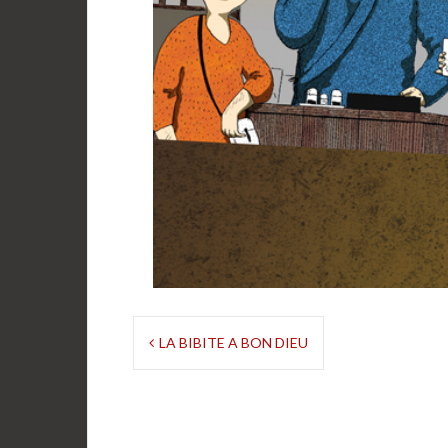
Navigation
LA BIBITE A BON DIEU
de
l’article