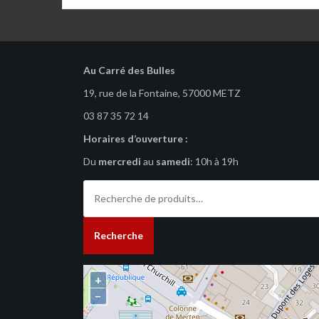
Au Carré des Bulles
19, rue de la Fontaine, 57000 METZ
03 87 35 72 14
Horaires d’ouverture :
Du
mercredi
au
samedi
: 10h à 19h
Recherche
pour :
Recherche
+
−