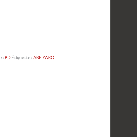
e :
BD
Étiquette :
ABE YARO