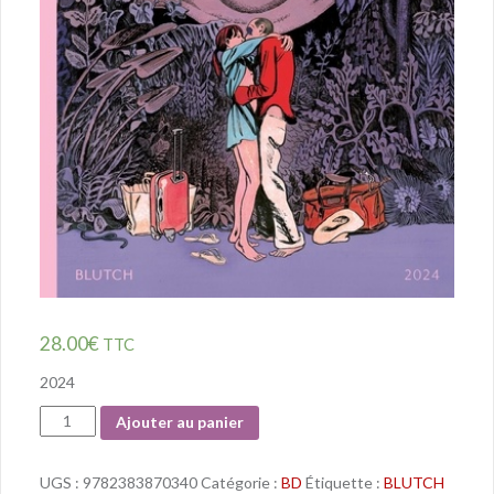
28.00
€
TTC
2024
Quantité
Ajouter au panier
UGS :
9782383870340
Catégorie :
BD
Étiquette :
BLUTCH