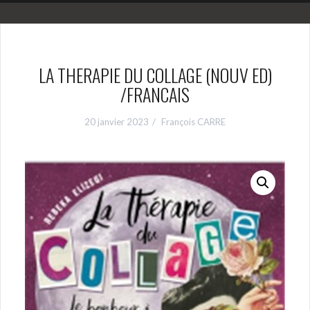
LA THERAPIE DU COLLAGE (NOUV ED)
/FRANCAIS
20 janvier 2023
François CARRE