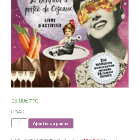
16.00
€
TTC
HOAKI
Quantité
Ajouter au panier