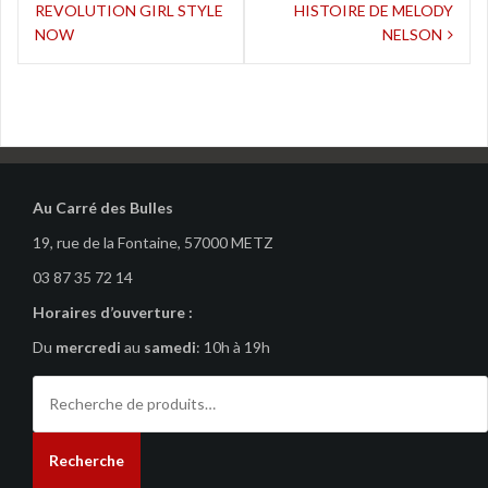
REVOLUTION GIRL STYLE
HISTOIRE DE MELODY
de
NOW
NELSON
l’article
Au Carré des Bulles
19, rue de la Fontaine, 57000 METZ
03 87 35 72 14
Horaires d’ouverture :
Du
mercredi
au
samedi
: 10h à 19h
Recherche
pour :
Recherche