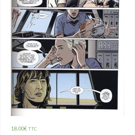
18.00
€
TTC