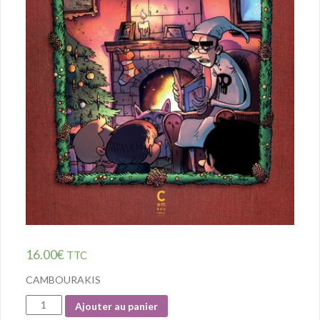
16.00
€
TTC
CAMBOURAKIS
Quantité
Ajouter au panier