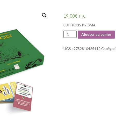
19.00
€
TTC
EDITIONS PRISMA
Quantité
Ajouter au panier
UGS :
9782810425112
Catégori