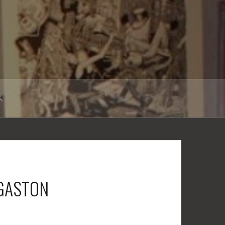
 GASTON