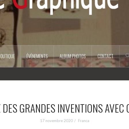
BOUTIQUE
ÉVÈNEMENTS
ALBUM PHOTOS
CONTACT
Z DES GRANDES INVENTIONS AVEC
17 novembre 2020
Franca