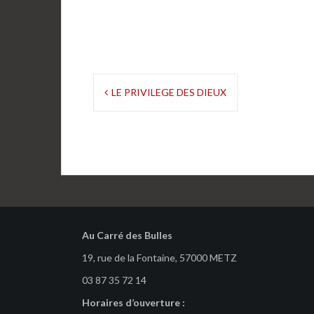
Navigation
LE PRIVILEGE DES DIEUX
de
l’article
Au Carré des Bulles
19, rue de la Fontaine, 57000 METZ
03 87 35 72 14
Horaires d’ouverture :