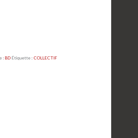
e :
BD
Étiquette :
COLLECTIF