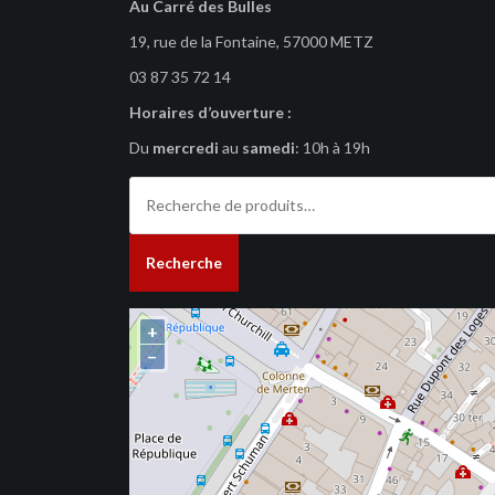
Au Carré des Bulles
19, rue de la Fontaine, 57000 METZ
03 87 35 72 14
Horaires d’ouverture :
Du
mercredi
au
samedi
: 10h à 19h
Recherche
pour :
Recherche
+
−