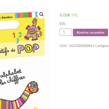
6.00
€
TTC
EDL
Quantité
Ajouter au panier
UGS :
3127020500451
Catégori