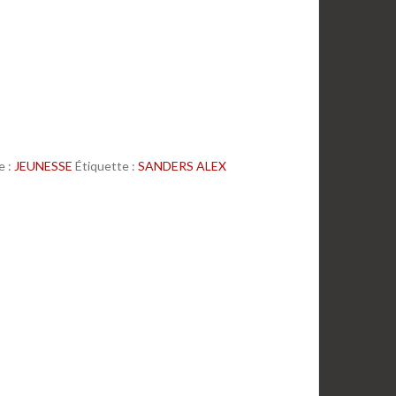
e :
JEUNESSE
Étiquette :
SANDERS ALEX