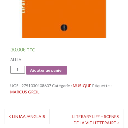
30.00
€
TTC
ALLIA
Quantité
Ajouter au panier
UGS :
9791030408607
Catégorie :
MUSIQUE
Étiquette :
MARCUS GREIL
Navigation
LINJAA /ANGLAIS
LITERARY LIFE – SCENES
DE LA VIE LITTERAIRE