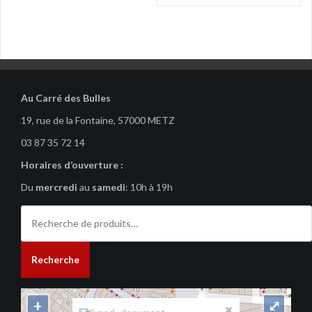
de
l’article
Au Carré des Bulles
19, rue de la Fontaine, 57000 METZ
03 87 35 72 14
Horaires d’ouverture :
Du
mercredi
au
samedi
: 10h à 19h
Recherche
pour :
Recherche
+
⤢