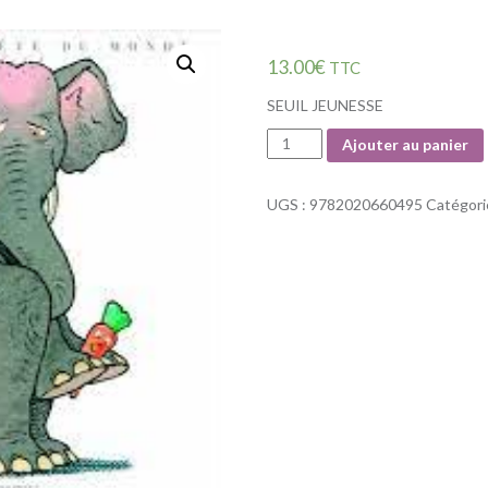
13.00
€
TTC
SEUIL JEUNESSE
Quantité
Ajouter au panier
UGS :
9782020660495
Catégori