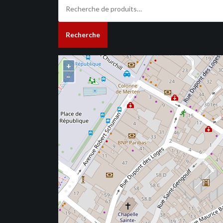
Recherche
pour :
Recherche
+
−