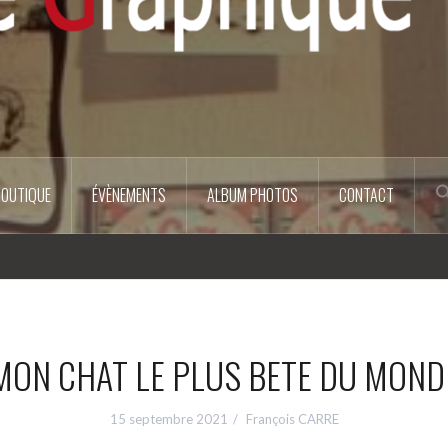
BOUTIQUE
ÉVÈNEMENTS
ALBUM PHOTOS
CONTACT
MON CHAT LE PLUS BETE DU MOND
15 septembre 2021
François CARRE