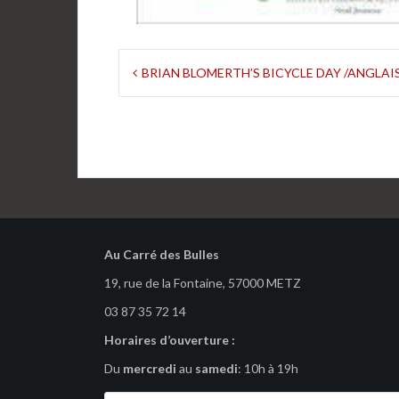
Navigation
BRIAN BLOMERTH’S BICYCLE DAY /ANGLAI
de
l’article
Au Carré des Bulles
19, rue de la Fontaine, 57000 METZ
03 87 35 72 14
Horaires d’ouverture :
Du
mercredi
au
samedi
: 10h à 19h