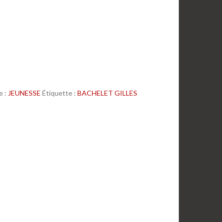
e :
JEUNESSE
Étiquette :
BACHELET GILLES