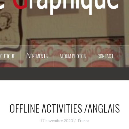
BOUTIQUE
ÉVÈNEMENTS
ALBUM PHOTOS
CONTACT
OFFLINE ACTIVITIES /ANGLAIS
17 novembre 2020
Franca