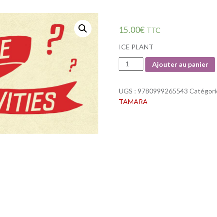
15.00
€
TTC
ICE PLANT
Quantité
Ajouter au panier
UGS :
9780999265543
Catégori
TAMARA