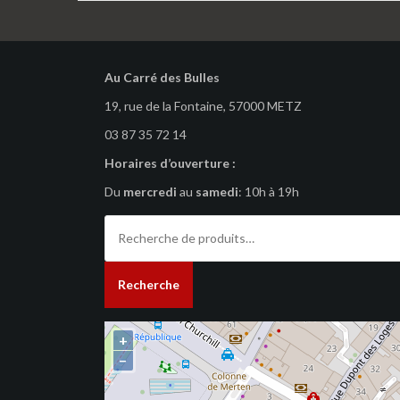
Au Carré des Bulles
19, rue de la Fontaine, 57000 METZ
03 87 35 72 14
Horaires d’ouverture :
Du
mercredi
au
samedi
: 10h à 19h
Recherche
pour :
Recherche
+
−