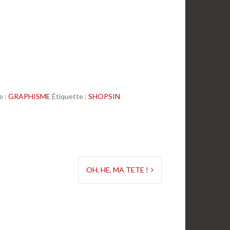
e :
GRAPHISME
Étiquette :
SHOPSIN
OH, HE, MA TETE !