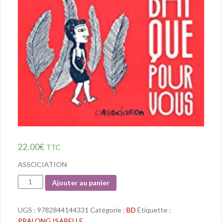
22.00
€
TTC
ASSOCIATION
Quantité
Ajouter au panier
UGS :
9782844144331
Catégorie :
BD
Étiquette :
PRALONG ISABELLE