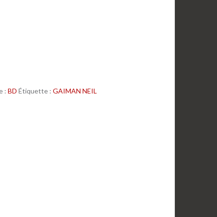
e :
BD
Étiquette :
GAIMAN NEIL