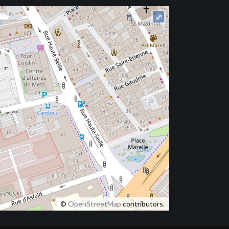
⤢
©
OpenStreetMap
contributors.