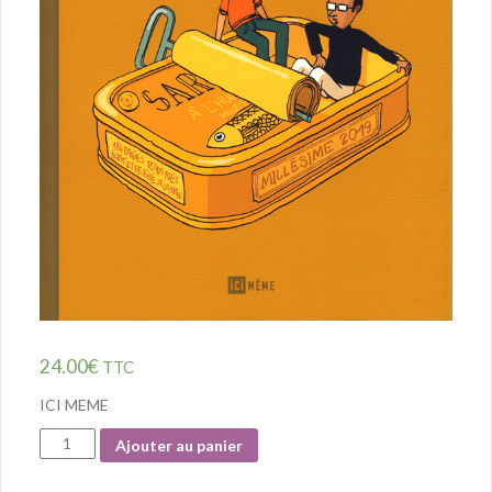
24.00
€
TTC
ICI MEME
Quantité
Ajouter au panier