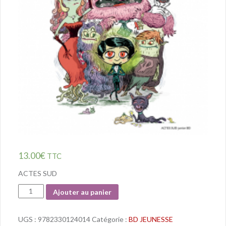
13.00
€
TTC
ACTES SUD
Quantité
Ajouter au panier
UGS :
9782330124014
Catégorie :
BD JEUNESSE