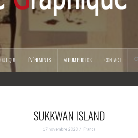
BOUTIQUE
ÉVÈNEMENTS
ALBUM PHOTOS
CONTACT
SUKKWAN ISLAND
17 novembre 2020
Franca