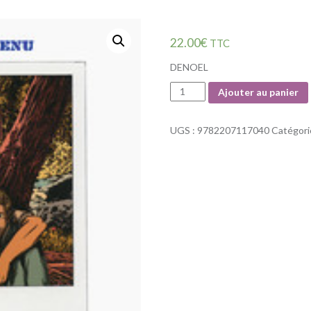
22.00
€
TTC
DENOEL
Quantité
Ajouter au panier
UGS :
9782207117040
Catégori