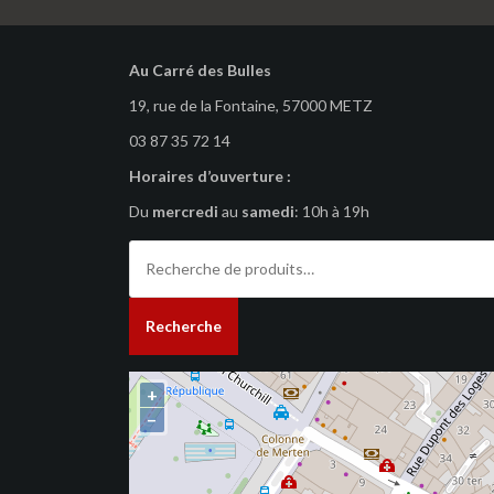
Au Carré des Bulles
19, rue de la Fontaine, 57000 METZ
03 87 35 72 14
Horaires d’ouverture :
Du
mercredi
au
samedi
: 10h à 19h
Recherche
pour :
Recherche
+
−