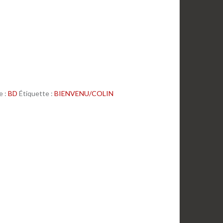
e :
BD
Étiquette :
BIENVENU/COLIN