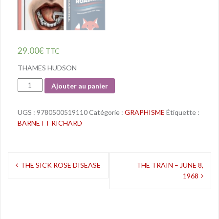
29.00
€
TTC
THAMES HUDSON
Quantité
Ajouter au panier
UGS :
9780500519110
Catégorie :
GRAPHISME
Étiquette :
BARNETT RICHARD
Navigation
THE SICK ROSE DISEASE
THE TRAIN – JUNE 8,
1968
de
l’article